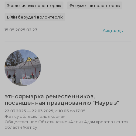
Экологиялық волонтерлік
Әлеуметтік волонтерлік
Білім берудегі волонтерлік
15.05.2025 02:27
Аяқталды
этноярмарка ремесленников,
посвященная празднованию "Наурыз"
22.03.2025 — 22.03.2025, с 10:05 по 17:05
Жетісу облысы, Талдықорған
Общественное Объединение «Алтын Адам креатив центр»
области Жетісу