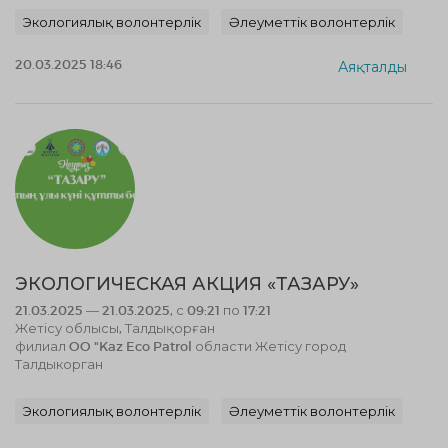
Экологиялық волонтерлік
Әлеуметтік волонтерлік
20.03.2025 18:46
Аяқталды
ЭКОЛОГИЧЕСКАЯ АКЦИЯ «ТАЗАРУ»
21.03.2025 — 21.03.2025, с 09:21 по 17:21
Жетісу облысы, Талдықорған
филиал OO "Kaz Eco Patrol области Жетісу город
Талдыкорган
Экологиялық волонтерлік
Әлеуметтік волонтерлік