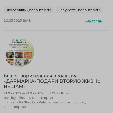
Экологиялық волонтерлік
Әлеуметтік волонтерлік
20.03.2025 18:48
Аяқталды
благотворительная экоакция
«ДАРМАРКА-ПОДАРИ ВТОРУЮ ЖИЗНЬ
ВЕЩАМ»
21.03.2025 — 21.03.2025, с 10:37 по 16:37
Жетісу облысы, Талдықорған
филиал OO "Kaz Eco Patrol области Жетісу город
Талдыкорган