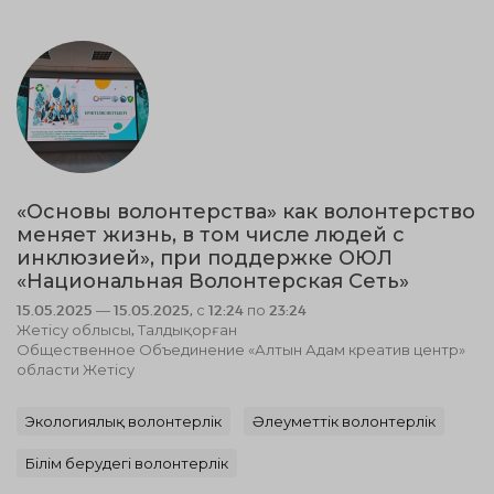
«Основы волонтерства» как волонтерство
меняет жизнь, в том числе людей с
инклюзией», при поддержке ОЮЛ
«Национальная Волонтерская Сеть»
15.05.2025 — 15.05.2025, с 12:24 по 23:24
Жетісу облысы, Талдықорған
Общественное Объединение «Алтын Адам креатив центр»
области Жетісу
Экологиялық волонтерлік
Әлеуметтік волонтерлік
Білім берудегі волонтерлік