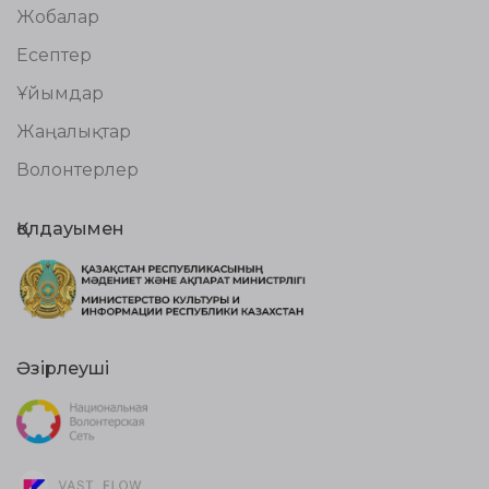
Жобалар
Есептер
Ұйымдар
Жаңалықтар
Волонтерлер
Қолдауымен
Әзірлеуші