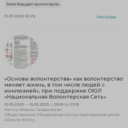
Білім берудегі волонтерлік
15.05.2025 02:29
Аяқталды
«Основы волонтерства» как волонтерство
меняет жизнь, в том числе людей с
инклюзией», при поддержке ОЮЛ
«Национальная Волонтерская Сеть»
15.05.2025 — 15.05.2025, с 09:19 по 23:19
Жетісу облысы, Талдықорған
Общественное Объединение «Алтын Адам креатив центр»
области Жетісу