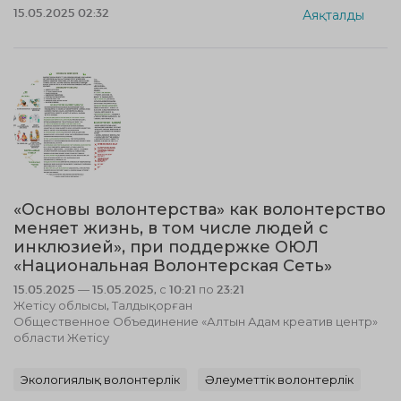
15.05.2025 02:32
Аяқталды
«Основы волонтерства» как волонтерство
меняет жизнь, в том числе людей с
инклюзией», при поддержке ОЮЛ
«Национальная Волонтерская Сеть»
15.05.2025 — 15.05.2025, с 10:21 по 23:21
Жетісу облысы, Талдықорған
Общественное Объединение «Алтын Адам креатив центр»
области Жетісу
Экологиялық волонтерлік
Әлеуметтік волонтерлік