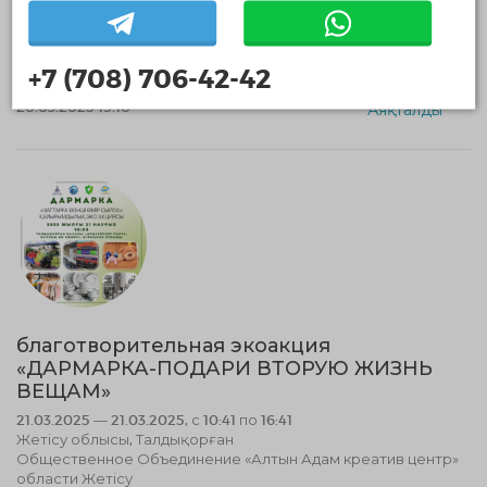
Экологиялық волонтерлік
Әлеуметтік волонтерлік
Оқиғалық волонтерлік
+7 (708) 706-42-42
20.03.2025 19:10
Аяқталды
благотворительная экоакция
«ДАРМАРКА-ПОДАРИ ВТОРУЮ ЖИЗНЬ
ВЕЩАМ»
21.03.2025 — 21.03.2025, с 10:41 по 16:41
Жетісу облысы, Талдықорған
Общественное Объединение «Алтын Адам креатив центр»
области Жетісу