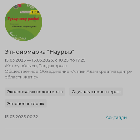
Этноярмарка "Наурыз"
15.03.2025 — 15.03.2025, с 10:25 по 17:25
Жетісу облысы, Талдықорған
Общественное Объединение «Алтын Адам креатив центр»
области Жетісу
Экологиялық волонтерлік
Оқиғалық волонтерлік
Этноволонтерлік
15.03.2025 00:32
Аяқталды