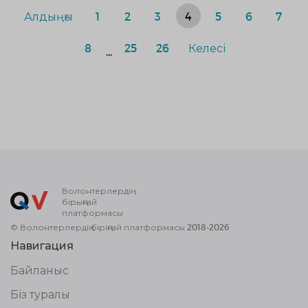
Алдыңғы
1
2
3
4
5
6
7
8
25
26
Келесі
...
Волонтерлердің
бірыңғай
платформасы
© Волонтерлердің біріңғай платформасы 2018-2026
Навигация
Байланыс
Біз туралы