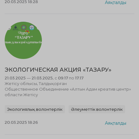
20.03.2025 18:28
Аяқталды
ЭКОЛОГИЧЕСКАЯ АКЦИЯ «ТАЗАРУ»
21.03.2025 — 21.03.2025, с 09:17 по 17:17
Жетісу облысы, Талдықорған
Общественное Объединение «Алтын Адам креатив центр»
области Жетісу
Экологиялық волонтерлік
Әлеуметтік волонтерлік
20.03.2025 18:26
Аяқталды