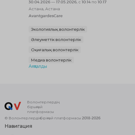
30.04.2026 — 17.05.2026, с 10:14 по 10:17
Астана, Астана
AvantgardesCare
Экологиялық волонтерлік
Әлеуметтік волонтерлік
Оқиғалық волонтерлік
Медиа волонтерлік
Аяқталды
Волонтерлердің
бірыңғай
платформасы
© Волонтерлердің біріңғай платформасы 2018-2026
Навигация