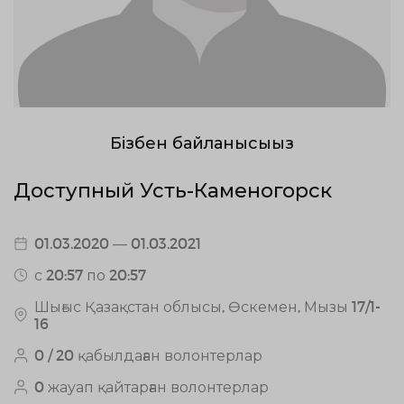
Бізбен байланысыңыз
Доступный Усть-Каменогорск
01.03.2020 — 01.03.2021
с 20:57 по 20:57
Шығыс Қазақстан облысы, Өскемен, Мызы 17/1-
16
0 / 20 қабылдаған волонтерлар
0 жауап қайтарған волонтерлар