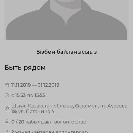
Бізбен байланысыңыз
Быть рядом
11.11.2019 — 31.12.2019
с 15:53 по 15:53
Шығыс Қазақстан облысы, Өскемен, пр.Ауэзова
18; ул. Потанина 4
0 / 20 қабылдаған волонтерлар
2 жауап қайтарған волонтерлар