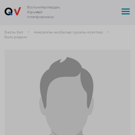
Волонтерлердің
бірыңғай
платформасы
Басты бет
Аяқталған жобалар туралы есептер
Быть рядом