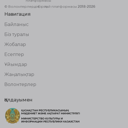
платформасы
© Волонтерлердің біріңғай платформасы 2018-2026
Навигация
Байланыс
Біз туралы
Жобалар
Есептер
Ұйымдар
Жаңалықтар
Волонтерлер
Қолдауымен