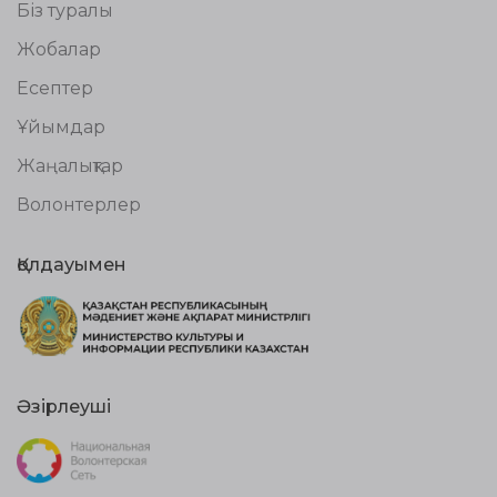
Біз туралы
Жобалар
Есептер
Ұйымдар
Жаңалықтар
Волонтерлер
Қолдауымен
Әзірлеуші