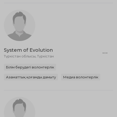
System of Evolution
Түркістан облысы, Түркістан
Білім берудегі волонтерлік
Азаматтық қоғамды дамыту
Медиа волонтерлік