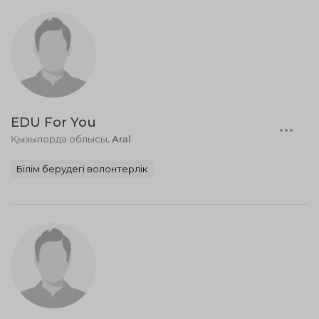
EDU For You
Қызылорда облысы, Aral
Білім берудегі волонтерлік