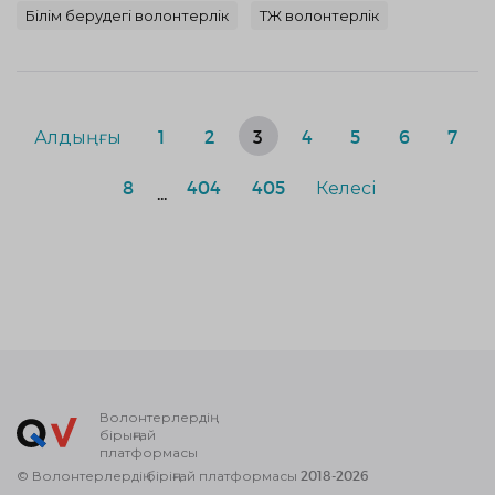
Білім берудегі волонтерлік
ТЖ волонтерлік
Алдыңғы
1
2
3
4
5
6
7
8
404
405
Келесі
...
Волонтерлердің
бірыңғай
платформасы
© Волонтерлердің біріңғай платформасы 2018-2026