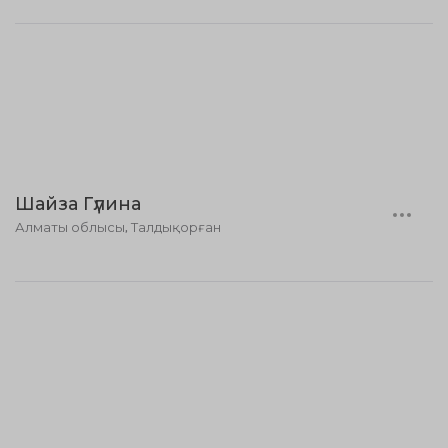
Шайза Гүлина
Алматы облысы, Талдықорған