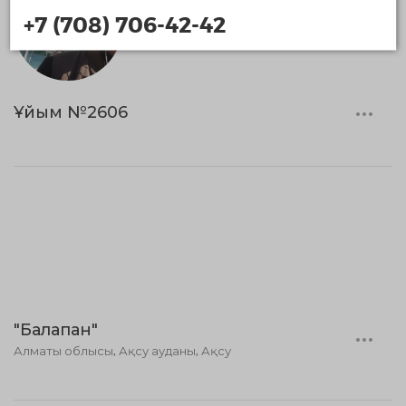
+7 (708) 706-42-42
Ұйым №2606
"Балапан"
Алматы облысы, Ақсу ауданы, Ақсу