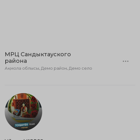
МРЦ Сандыктауского
района
Ақмола облысы, Демо район, Демо село