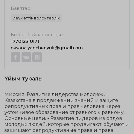
Бағыттар:
Әлеуметтік волонтерлік
Бізбен байланысыңыз:
+77012310171
oksana.yanchenyuk@gmail.com
Ұйым туралы
Миссия: Развитие лидерства молодежи
Казахстана в продвижении знаний и защите
репродуктивных прав и прав человека через
устойчивое образование от равного к равному.
Основные цели: - Развитие лидеров из рядов
молодых людей, которые продвигают, обучают и
защищают репродуктивные права и права