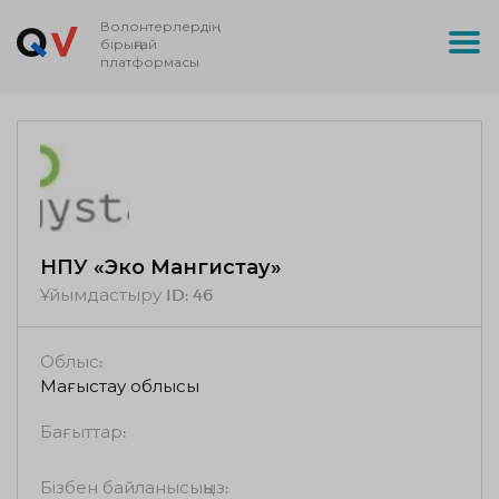
Волонтерлердің
бірыңғай
платформасы
НПУ «Эко Мангистау»
Ұйымдастыру ID:
46
Облыс:
Маңғыстау облысы
Бағыттар:
Бізбен байланысыңыз: