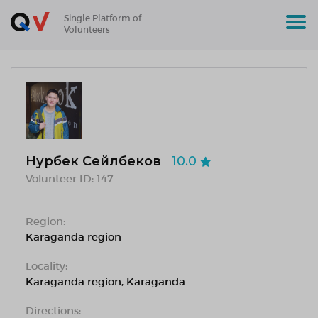
Single Platform of
Volunteers
Нурбек Сейлбеков
10.0
Volunteer ID:
147
Region:
Karaganda region
Locality:
Karaganda region, Karaganda
Directions: