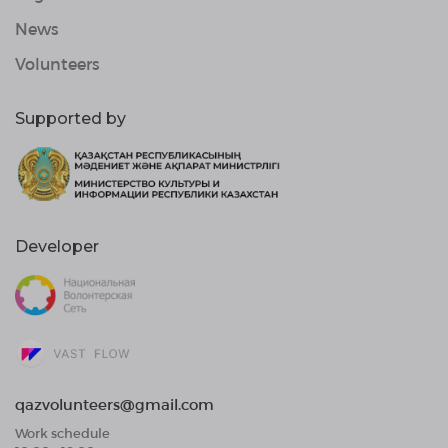
News
Volunteers
Supported by
Developer
qazvolunteers@gmail.com
Work schedule