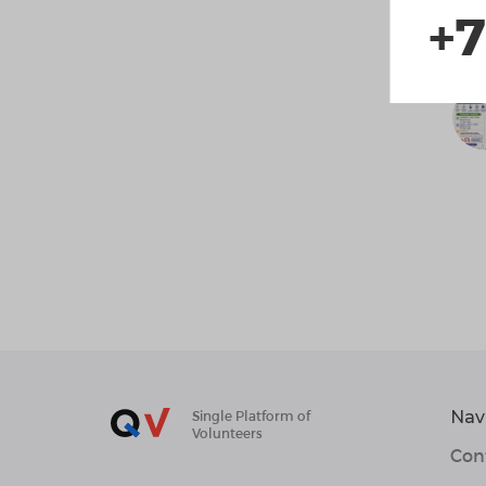
+7
Nav
Single Platform of
Volunteers
Con