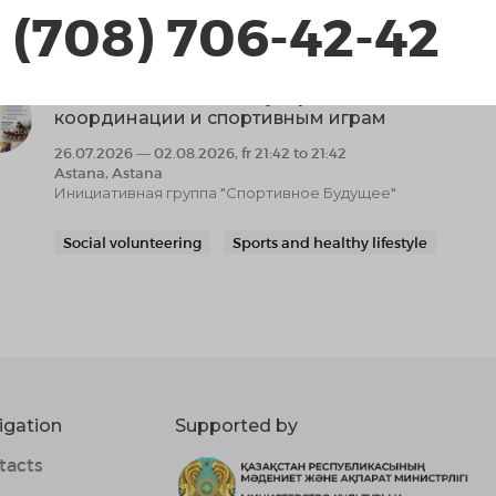
 (708) 706-42-42
Social volunteering
Sports and healthy lifestyle
Осанка Чемпиона: Регулярный интенсив по д
координации и спортивным играм
26.07.2026 — 02.08.2026, fr 21:42 to 21:42
Astana, Astana
Инициативная группа "Спортивное Будущее"
Social volunteering
Sports and healthy lifestyle
igation
Supported by
tacts