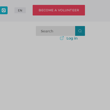
BECOME A VOLUNTEER
EN
Log in