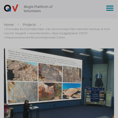
Single Platform of
Volunteers
Home
Projects
«Основы волонтерства» как волонтерство меняет жизнь, в том
числе людей с инклюзией», при поддержке ОЮЛ
«Национальная Волонтерская Сеть»