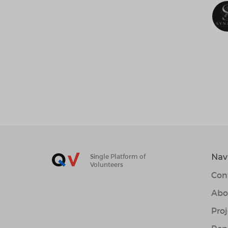
Nav
Single Platform of
Volunteers
Con
Abo
Proj