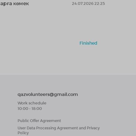
ларға көмек
24.07.2026 22:25
Finished
qazvolunteers@gmail.com
Work schedule
10:00 - 18:00
Public Offer Agreement
User Data Processing Agreement and Privacy
Policy