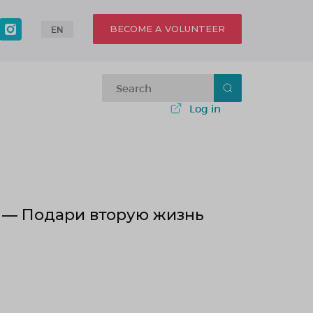
BECOME A VOLUNTEER
EN
Log in
 — Подари вторую жизнь