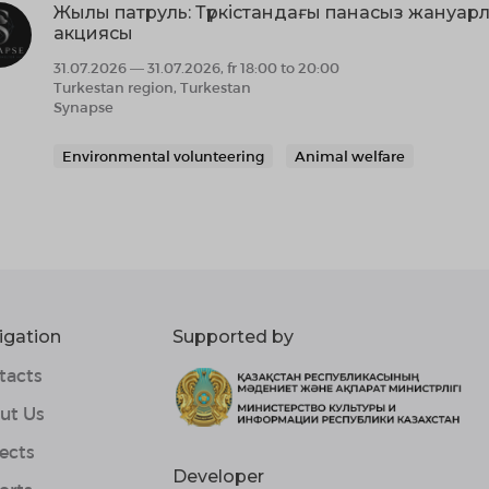
Жылы патруль: Түркістандағы панасыз жануар
акциясы
31.07.2026 — 31.07.2026, fr 18:00 to 20:00
Turkestan region, Turkestan
Synapse
Environmental volunteering
Animal welfare
igation
Supported by
tacts
ut Us
ects
Developer