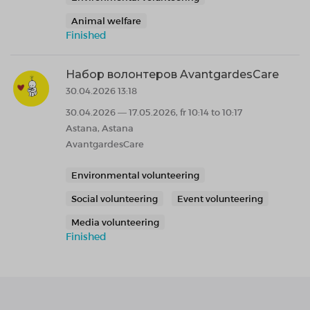
Animal welfare
Finished
Набор волонтеров AvantgardesCare
30.04.2026 13:18
30.04.2026 — 17.05.2026, fr 10:14 to 10:17
Astana, Astana
AvantgardesCare
Environmental volunteering
Social volunteering
Event volunteering
Media volunteering
Finished