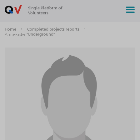
Single Platform of
Volunteers
Home
Completed projects reports
Анти-кафе "Underground"