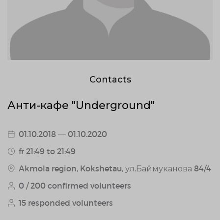
Contacts
Анти-кафе "Underground"
01.10.2018 — 01.10.2020
fr 21:49 to 21:49
Akmola region, Kokshetau, ул.Баймуканова 84/4
0 / 200 confirmed volunteers
15 responded volunteers