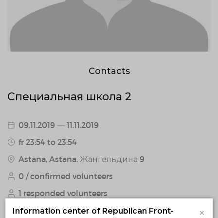
Contacts
Специальная школа 2
09.11.2019 — 11.11.2019
fr 23:54 to 23:54
Astana, Astana, Жангельдина 9
0 / confirmed volunteers
1 responded volunteers
×
Information center of Republican Front-
About project