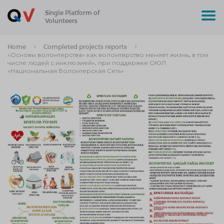
Single Platform of
Volunteers
Home
Completed projects reports
«Основы волонтерства» как волонтерство меняет жизнь, в том
числе людей с инклюзией», при поддержке ОЮЛ
«Национальная Волонтерская Сеть»