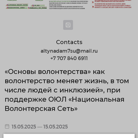
Contacts
altynadam7su@mail.ru
+7 707 840 6911
«Основы волонтерства» как
волонтерство меняет жизнь, в том
числе людей с инклюзией», при
поддержке ОЮЛ «Национальная
Волонтерская Сеть»
15.05.2025 — 15.05.2025
fr 10:21 to 23:21