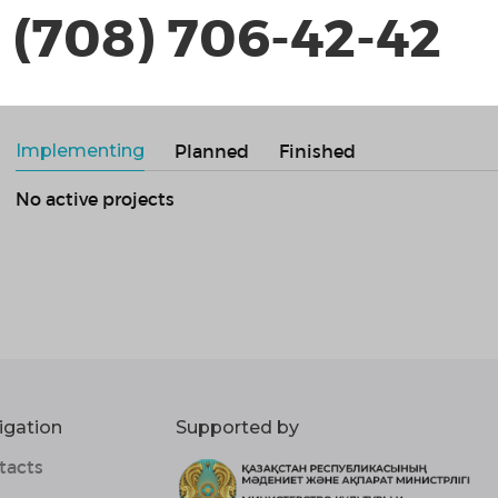
 (708) 706-42-42
Projects
Implementing
Planned
Finished
No active projects
igation
Supported by
tacts