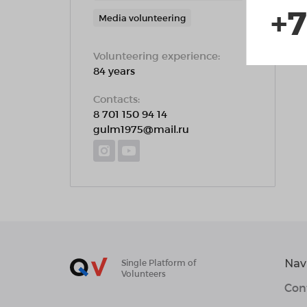
+7
Media volunteering
Volunteering experience:
84 years
Contacts:
8 701 150 94 14
gulm1975@mail.ru
Nav
Single Platform of
Volunteers
Con