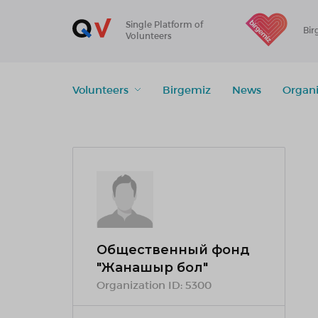
Single Platform of
Bir
Volunteers
Volunteers
Birgemiz
News
Organi
Общественный фонд
"Жанашыр бол"
Organization ID:
5300