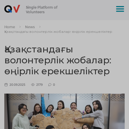
Single Platform of
Volunteers
Home
News
Қазақстандағы волонтерлік жобалар: өңірлік ерекшеліктер
Қазақстандағы
волонтерлік жобалар:
өңірлік ерекшеліктер
20.09.2025
2179
0