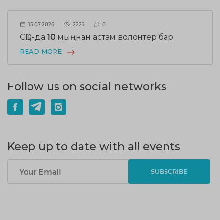
15.07.2026
2226
0
СҚО-да 10 мыңнан астам волонтер бар
READ MORE
Follow us on social networks
Keep up to date with all events
SUBSCRIBE