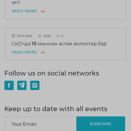
өтті
READ MORE
15.07.2026
2208
0
СҚО-да 10 мыңнан астам волонтер бар
READ MORE
Follow us on social networks
Keep up to date with all events
SUBSCRIBE