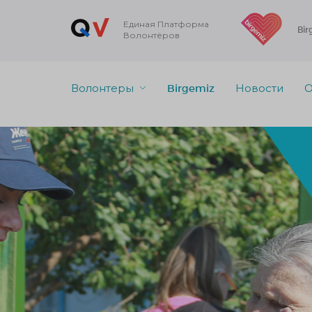
Единая Платформа
Bir
Волонтёров
Волонтеры
Birgemiz
Новости
О