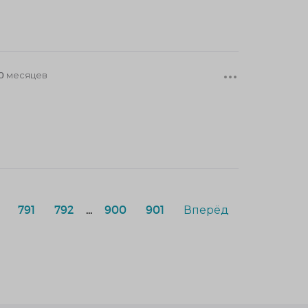
0 месяцев
791
792
...
900
901
Вперёд