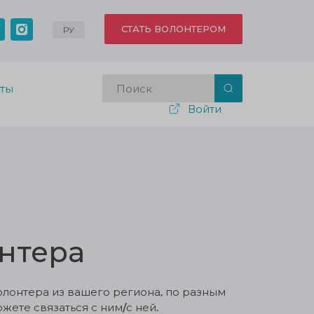
СТАТЬ ВОЛОНТЕРОМ
РУ
кты
Войти
нтера
олонтера из вашего региона, по разным
жете связаться с ним/с ней.