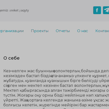
gemiz: áreket ýaqyty
рганизации
Проекты
Отчеты
О нас
Конта
О себе
Кез-келген жас буынның волонтерлық бойында деп
кезімізден бастап біздің ата-анамыз үлкенге құрмет, 
жұбатуды, қуанғанда қуанышын бірге бөлісуді үйре
сіңірген мен мектеп кезінен бастап волонтерлық 
Мектеп қабырғасында алған тәжірбиемді жоғары 
түстім. Жоғары оқу орны бізді мейлінше көп халық
үйретті. Жаңа ортаға келгенде жаныма өзіме ұқсас 
болғысы келетін, жүрегінде мейірімі бар жастар