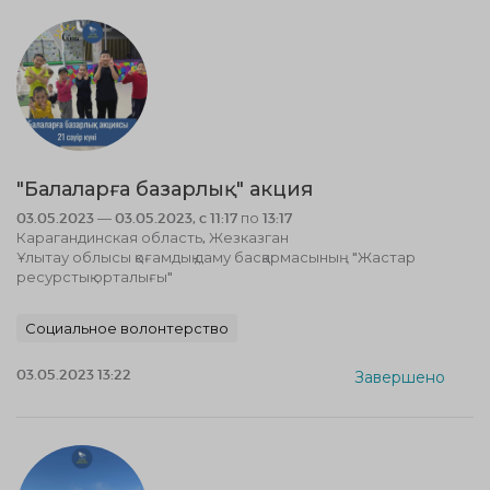
"Балаларға базарлық" акция
03.05.2023 — 03.05.2023, c 11:17 по 13:17
Карагандинская область, Жезказган
Ұлытау облысы қоғамдық даму басқармасының "Жастар
ресурстық орталығы"
Социальное волонтерство
03.05.2023 13:22
Завершено