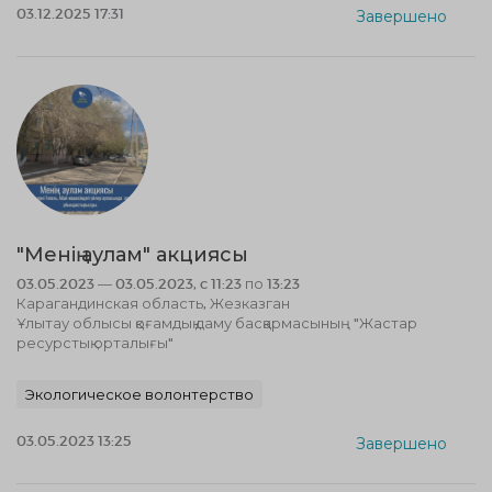
03.12.2025 17:31
Завершено
"Менің аулам" акциясы
03.05.2023 — 03.05.2023, c 11:23 по 13:23
Карагандинская область, Жезказган
Ұлытау облысы қоғамдық даму басқармасының "Жастар
ресурстық орталығы"
Экологическое волонтерство
03.05.2023 13:25
Завершено