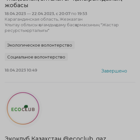
жобасы
18.04.2023 — 22.04.2023, c 20:07 по 19:53
Карагандинская область, Жезказган
Ұлытау облысы қоғамдық даму басқармасының "Жастар
ресурстық орталығы"
Экологическое волонтерство
Социальное волонтерство
18.04.2023 10:49
Завершено
Экоклуб Казахстан @ecoclub_qaz