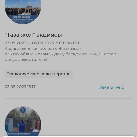
"Таза жол" акциясы
03.05.2023 — 03.05.2023, c 11:11 по 15:11
Карагандинская область, Жезказган
Ұлытау облысы қоғамдық даму басқармасының "Жастар
ресурстық орталығы"
Экологическое волонтерство
03.05.2023 13:17
Завершено