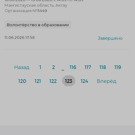
Мангистауская область, Актау
Организация №5449
Волонтёрство в образовании
11.06.2026 17:58
Завершено
Назад
1
2
116
117
118
119
...
120
121
122
123
124
Вперёд