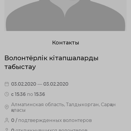
Контакты
Волонтёрлік кітапшаларды
табыстау
03.02.2020 — 03.02.2020
c 15:36 по 15:36
Алматинская область, Талдыкорган, Сарқан
қаласы
0 / подтвержденных волонтеров
0 откликнувшихся волонтеров