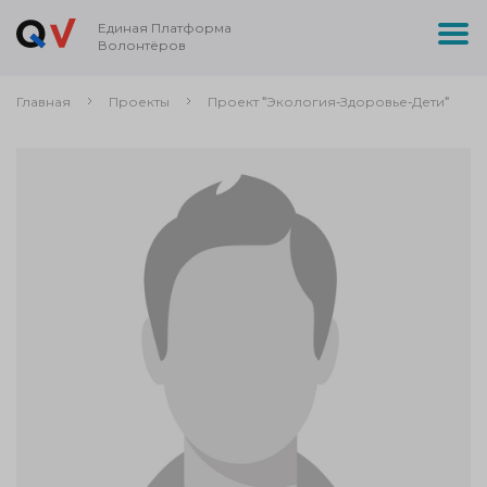
Единая Платформа
Волонтёров
Главная
Проекты
Проект "Экология-Здоровье-Дети"