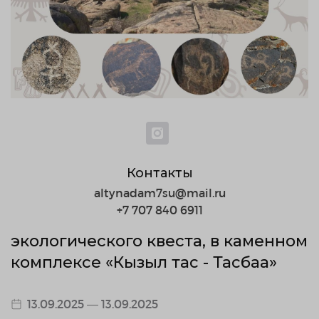
Контакты
altynadam7su@mail.ru
+7 707 840 6911
экологического квеста, в каменном
комплексе «Кызыл тас - Тасбақа»
13.09.2025 — 13.09.2025