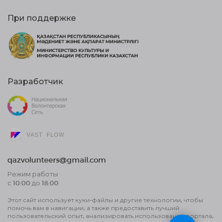
При поддержке
Разработчик
qazvolunteers@gmail.com
Режим работы
с 10:00 до 18:00
Этот сайт использует куки-файлы и другие технологии, чтобы
Договор публичной оферты
помочь вам в навигации, а также предоставить лучший
Пользовательское соглашение об
пользовательский опыт, анализировать использование портала,