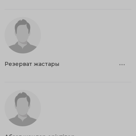
Резерват жастары