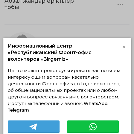
Абзал жандар еріктілер
тобы
×
Информационный центр
«Республиканский Фронт-офис
волонтеров «Birgemiz»
Центр может проконсультировать вас по всем
интересующим вопросам касательно
Ырғыз жастары
деятельности Фронт-офиса, о Годе волонтера,
об общенациональных проектах или о любом
другом вопросе связанным с волонтерством.
Доступны: телефонный звонок, WhatsApp,
Telegram