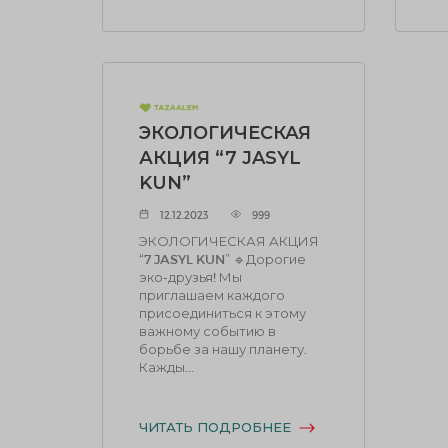
ЭКОЛОГИЧЕСКАЯ
АКЦИЯ “7 JASYL
KUN”
12.12.2023
999
ЭКОЛОГИЧЕСКАЯ АКЦИЯ
“7 JASYL KUN” 🔹Дорогие
эко-друзья! Мы
приглашаем каждого
присоединиться к этому
важному событию в
борьбе за нашу планету.
Кажды...
ЧИТАТЬ ПОДРОБНЕЕ