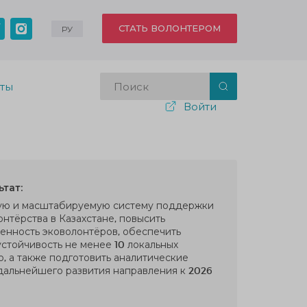
СТАТЬ ВОЛОНТЕРОМ
РУ
кты
Войти
тат:
ую и масштабируемую систему поддержки
онтёрства в Казахстане, повысить
енность эковолонтёров, обеспечить
стойчивость не менее 10 локальных
, а также подготовить аналитические
альнейшего развития направления к 2026