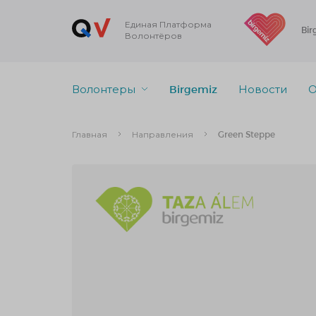
Единая Платформа
Bir
Волонтёров
Волонтеры
Birgemiz
Новости
О
Главная
Направления
Green Steppe