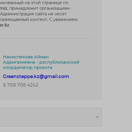
ликованный на этой странице по
miz, принадлежит организациям-
 Администрация сайта не несет
 размещаемый контент. С уважением,
er.kz
Накиспекова Айман
Адамгалиевна - республиканский
координатор проекта
Greensteppe.kz@gmail.com
8 708 706 4242