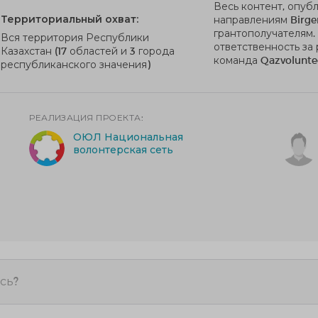
Весь контент, опуб
Территориальный охват:
направлениям Birge
грантополучателям.
Вся территория Республики
ответственность за
Казахстан (17 областей и 3 города
команда Qazvolunte
республиканского значения)
РЕАЛИЗАЦИЯ ПРОЕКТА:
ОЮЛ Национальная
волонтерская сеть
сь?