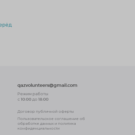
ерёд
qazvolunteers@gmail.com
Режим работы
с 10:00 до 18:00
Договор публичной оферты
Пользовательское соглашение об
обработке данных и политика
конфиденциальности