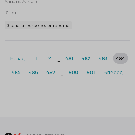
Алматы, Алматы
0 лет
Экологическое волонтерство
Назад
1
2
481
482
483
484
...
485
486
487
900
901
Вперёд
...
Единая Платформа