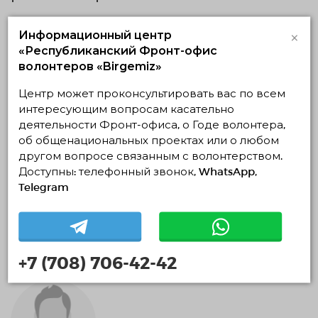
0 месяцев
×
Информационный центр
«Республиканский Фронт-офис
волонтеров «Birgemiz»
Центр может проконсультировать вас по всем
интересующим вопросам касательно
деятельности Фронт-офиса, о Годе волонтера,
об общенациональных проектах или о любом
другом вопросе связанным с волонтерством.
Доступны: телефонный звонок, WhatsApp,
Telegram
Edward Schatz
0 месяцев
+7 (708) 706-42-42