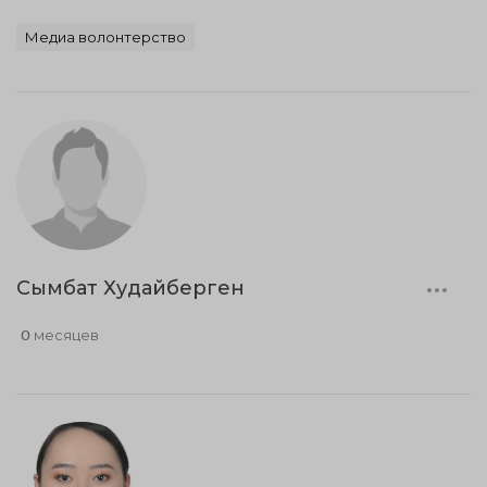
Медиа волонтерство
Сымбат Худайберген
0 месяцев