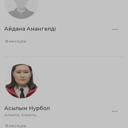
Айдана Амангелді
0 месяцев
Асылым Нурбол
Алматы, Алматы
0 месяцев