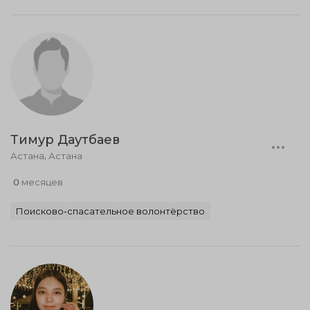
Тимур Даутбаев
Астана, Астана
0 месяцев
Поисково-спасательное волонтёрство