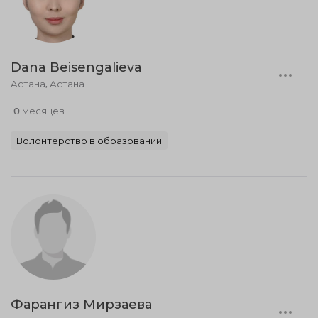
Dana Beisengalieva
Астана, Астана
0 месяцев
Волонтёрство в образовании
Фарангиз Мирзаева