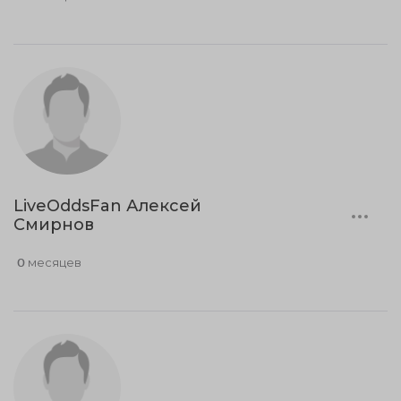
LiveOddsFan Алексей
Смирнов
0 месяцев