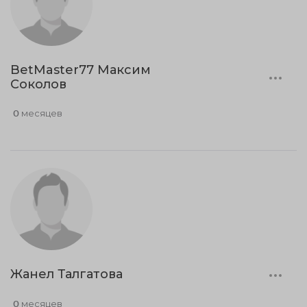
BetMaster77 Максим
Соколов
0 месяцев
Жанел Талгатова
0 месяцев