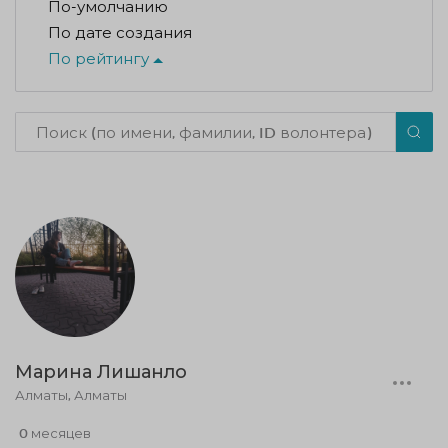
По-умолчанию
По дате создания
По рейтингу
Марина Лишанло
Алматы, Алматы
0 месяцев