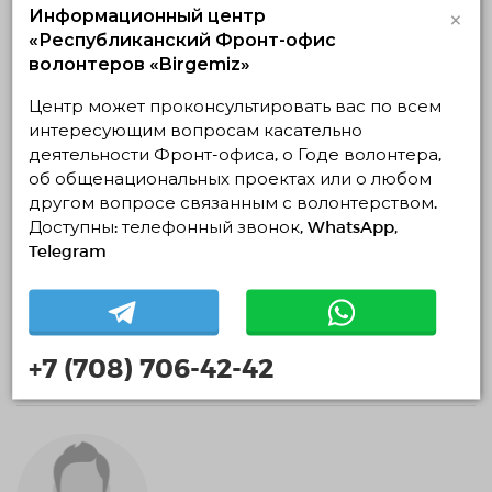
×
Информационный центр
«Республиканский Фронт-офис
0 месяцев
волонтеров «Birgemiz»
Центр может проконсультировать вас по всем
интересующим вопросам касательно
деятельности Фронт-офиса, о Годе волонтера,
об общенациональных проектах или о любом
другом вопросе связанным с волонтерством.
Доступны: телефонный звонок, WhatsApp,
Telegram
Динара Бегимбет
0 месяцев
+7 (708) 706-42-42