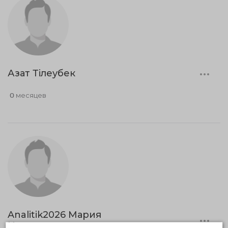
Азат Тілеубек
0 месяцев
Analitik2026 Мария
Иванова