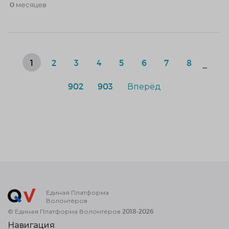
0 месяцев
1
2
3
4
5
6
7
8
...
902
903
Вперёд
Единая Платформа
Волонтёров
© Единая Платформа Волонтёров 2018-2026
Навигация