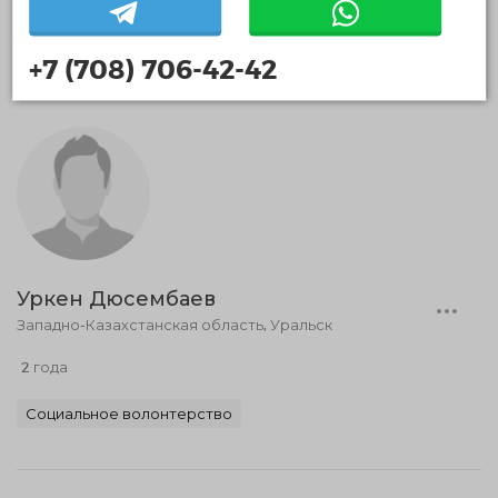
Медиа волонтерство
+7 (708) 706-42-42
Уркен Дюсембаев
Западно-Казахстанская область, Уральск
2 года
Социальное волонтерство