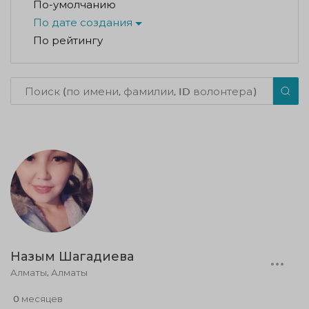
По-умолчанию
По дате создания
По рейтингу
Назым Шагадиева
Алматы, Алматы
0 месяцев