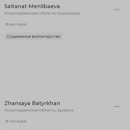
Saltanat Menlibaeva
Кызылординская область, Кызылорда
0 месяцев
Социальное волонтерство
Zhansaya Batyrkhan
Кызылординская область, Аральск
0 месяцев