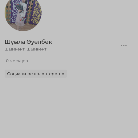
Шұғыла Әуелбек
Шымкент, Шымкент
0 месяцев
Социальное волонтерство