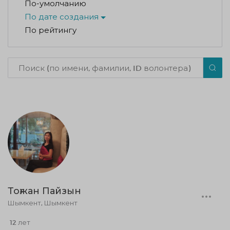
По-умолчанию
По дате создания
По рейтингу
Тоғжан Пайзын
Шымкент, Шымкент
12 лет