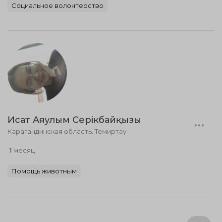
Социальное волонтерство
Исат Аяулым Серікбайқызы
Карагандинская область, Темиртау
1 месяц
Помощь животным