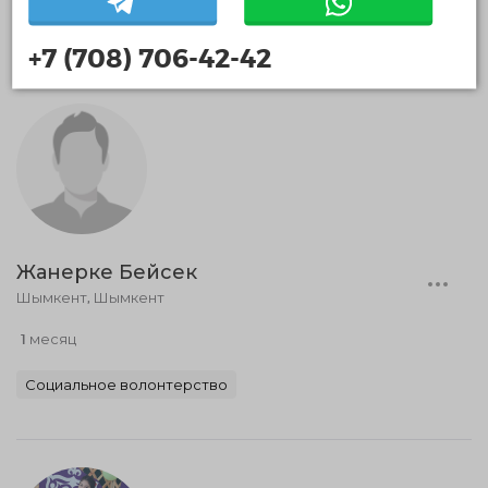
Медиа волонтерство
+7 (708) 706-42-42
Жанерке Бейсек
Шымкент, Шымкент
1 месяц
Социальное волонтерство