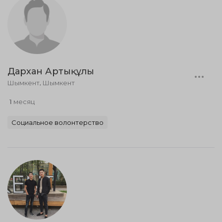
Дархан Артықұлы
Шымкент, Шымкент
1 месяц
Социальное волонтерство