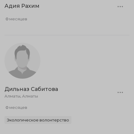
Адия Рахим
0 месяцев
Дильназ Сабитова
Алматы, Алматы
0 месяцев
Экологическое волонтерство