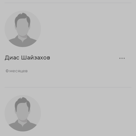
Диас Шайзахов
0 месяцев