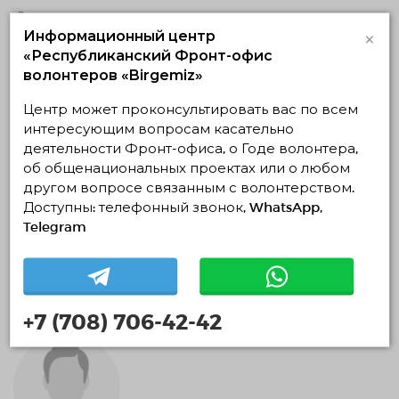
0 месяцев
×
Информационный центр
«Республиканский Фронт-офис
волонтеров «Birgemiz»
Центр может проконсультировать вас по всем
интересующим вопросам касательно
деятельности Фронт-офиса, о Годе волонтера,
об общенациональных проектах или о любом
другом вопросе связанным с волонтерством.
Доступны: телефонный звонок, WhatsApp,
Беркутбай Алтынай
Telegram
0 месяцев
+7 (708) 706-42-42