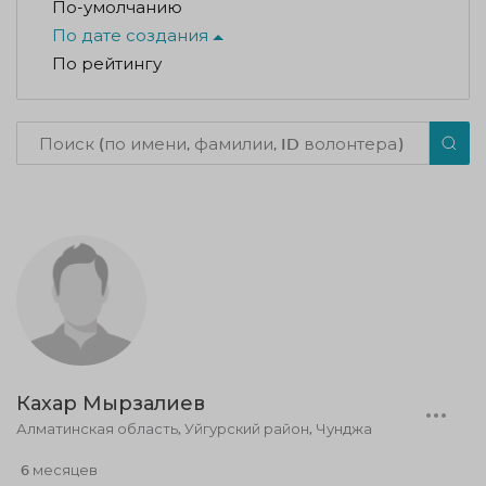
По-умолчанию
По дате создания
По рейтингу
Кахар Мырзалиев
Алматинская область, Уйгурский район, Чунджа
6 месяцев