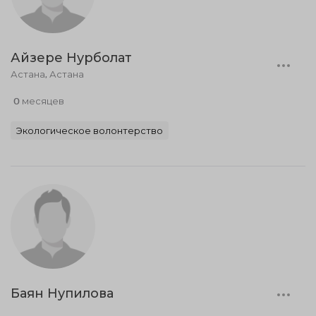
Айзере Нурболат
Астана, Астана
0 месяцев
Экологическое волонтерство
Баян Нупилова