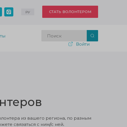
СТАТЬ ВОЛОНТЕРОМ
РУ
кты
Войти
нтеров
олонтера из вашего региона, по разным
жете связаться с ним/с ней.