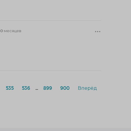
0 месяцев
535
536
...
899
900
Вперёд