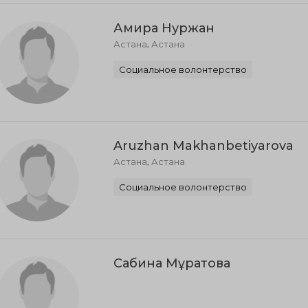
Амира Нуржан
Астана, Астана
Социальное волонтерство
Aruzhan Makhanbetiyarova
Астана, Астана
Социальное волонтерство
Сабина Мұратова