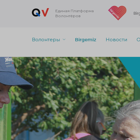
Единая Платформа
Bir
Волонтёров
Волонтеры
Birgemiz
Новости
О