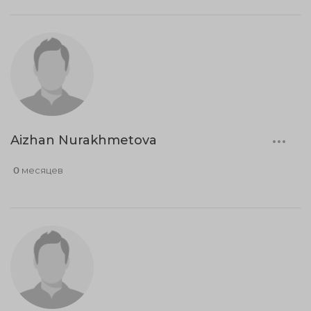
Aizhan Nurakhmetova
0 месяцев