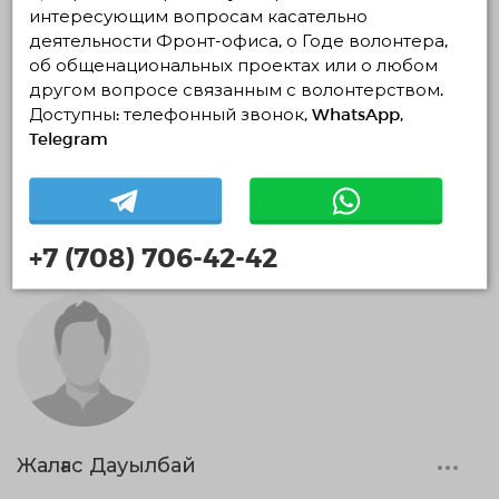
интересующим вопросам касательно
деятельности Фронт-офиса, о Годе волонтера,
об общенациональных проектах или о любом
другом вопросе связанным с волонтерством.
Доступны: телефонный звонок, WhatsApp,
Telegram
CurtisBobby CurtisBobbyHS
0 месяцев
+7 (708) 706-42-42
Жалғас Дауылбай