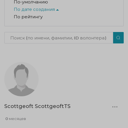
По-умолчанию
По дате создания
По рейтингу
Scottgeoft ScottgeoftTS
0 месяцев