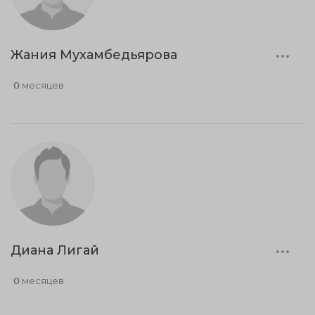
Жания Мухамбедьярова
0 месяцев
Диана Лигай
0 месяцев