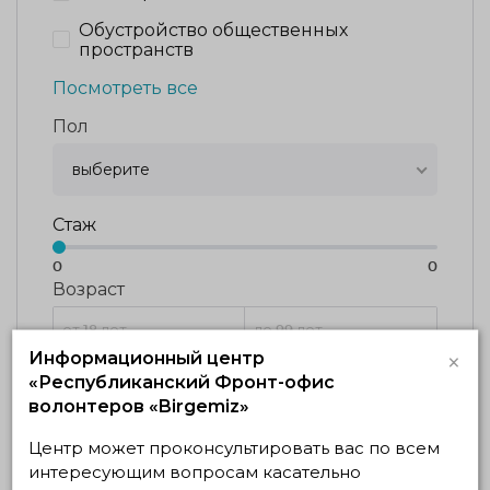
Обустройство общественных
пространств
Посмотреть все
Пол
выберите
Стаж
0
0
Возраст
×
Информационный центр
«Республиканский Фронт-офис
Сбросить
ПОКАЗАТЬ
волонтеров «Birgemiz»
Центр может проконсультировать вас по всем
Сортировка
интересующим вопросам касательно