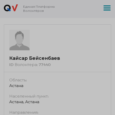
Единая Платформа
Волонтёров
Кайсар Бейсенбаев
ID Волонтера:
77440
Область:
Астана
Населенный пункт:
Астана, Астана
Направления: