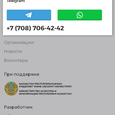
Telegram
Контакты
О нас
Проекты
+7 (708) 706-42-42
Отчеты
Организации
Новости
Волонтеры
При поддержке
Разработчик