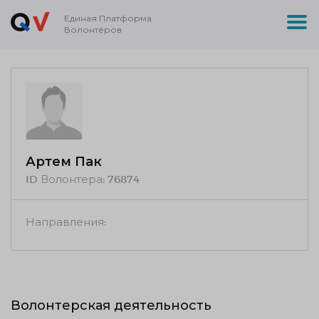
Единая Платформа
Волонтёров
Артем Пак
ID Волонтера:
76874
Направления:
Волонтерская деятельность