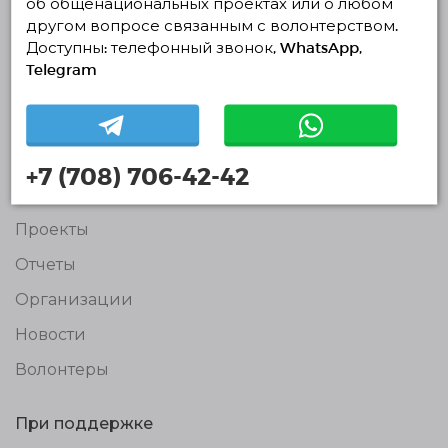
об общенациональных проектах или о любом
другом вопросе связанным с волонтерством.
Доступны: телефонный звонок, WhatsApp,
Единая Платформа
Telegram
Волонтёров
© Единая Платформа Волонтёров 2018-2026
Навигация
Контакты
+7 (708) 706-42-42
О нас
Проекты
Отчеты
Организации
Новости
Волонтеры
При поддержке