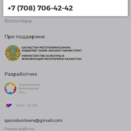
Организации
+7 (708) 706-42-42
Новости
Волонтеры
При поддержке
Разработчик
qazvolunteers@gmail.com
Режим работы