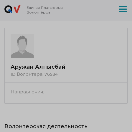
Единая Платформа
Волонтёров
Аружан Алпысбай
ID Волонтера:
76584
Направления:
Волонтерская деятельность