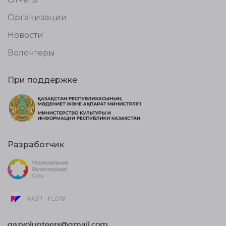
Организации
Новости
Волонтеры
При поддержке
Разработчик
qazvolunteers@gmail.com