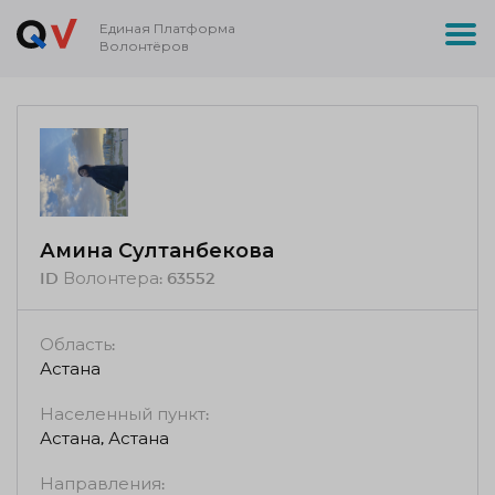
Единая Платформа
Волонтёров
Амина Султанбекова
ID Волонтера:
63552
Область:
Астана
Населенный пункт:
Астана, Астана
Направления: