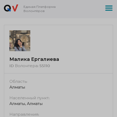
Единая Платформа
Волонтёров
Малика Ергалиева
ID Волонтера:
55110
Область:
Алматы
Населенный пункт:
Алматы, Алматы
Направления: