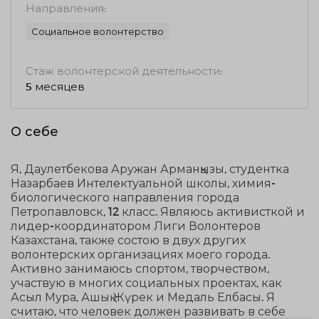
Направления:
Социальное волонтерство
Стаж волонтерской деятельности:
5 месяцев
О себе
Я, Даулетбекова Аружан Арманқызы, студентка
Назарбаев Интелектуальной школы, химия-
биологического направления города
Петропавловск, 12 класс. Являюсь активисткой и
лидер-координатором Лиги Волонтеров
Казахстана, также состою в двух других
волонтерских организациях моего города.
Активно занимаюсь спортом, творчеством,
участвую в многих социальных проектах, как
Асыл Мура, Ашық Жүрек и Медаль Елбасы. Я
считаю, что человек должен развивать в себе