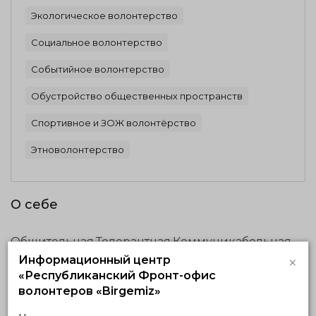
Экологическое волонтерство
Социальное волонтерство
Событийное волонтерство
Обустройство общественных пространств
Спортивное и ЗОЖ волонтёрство
Этноволонтерство
О себе
Общительная,Толерантная,Коммуникабельная
×
Информационный центр
«Республиканский Фронт-офис
Волонтерская деятельность
волонтеров «Birgemiz»