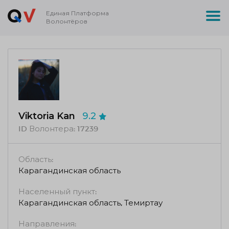
Единая Платформа
Волонтёров
Viktoria Kan
9.2
ID Волонтера:
17239
Область:
Карагандинская область
Населенный пункт:
Карагандинская область, Темиртау
Направления: