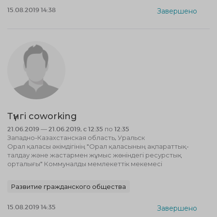
15.08.2019 14:38
Завершено
Түнгі coworking
21.06.2019 — 21.06.2019, c 12:35 по 12:35
Западно-Казахстанская область, Уральск
Орал қаласы әкімдігінің "Орал қаласының ақпараттық-
талдау және жастармен жұмыс жөніндегі ресурстық
орталығы" Коммуналды мемлекеттік мекемесі
Развитие гражданского общества
15.08.2019 14:35
Завершено