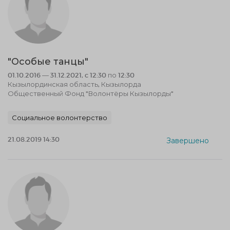
"Особые танцы"
01.10.2016 — 31.12.2021, c 12:30 по 12:30
Кызылординская область, Кызылорда
Общественный Фонд "Волонтёры Кызылорды"
Социальное волонтерство
21.08.2019 14:30
Завершено