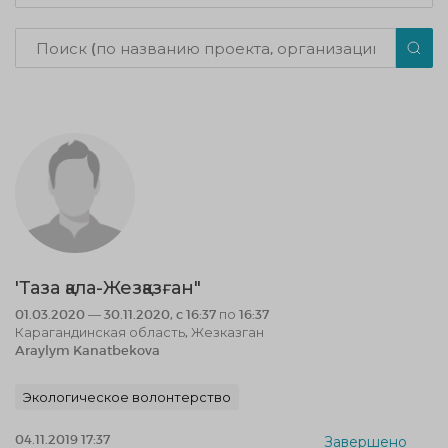
'Таза қала-Жезқазған"
01.03.2020 — 30.11.2020, c 16:37 по 16:37
Карагандинская область, Жезказган
Araylym Kanatbekova
Экологическое волонтерство
04.11.2019 17:37
Завершено