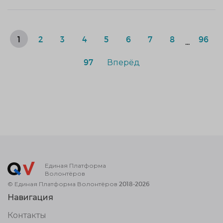
1
2
3
4
5
6
7
8
96
...
97
Вперёд
Единая Платформа
Волонтёров
© Единая Платформа Волонтёров 2018-2026
Навигация
Контакты