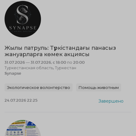
Жылы патруль: Түркістандағы панасыз
жануарларға көмек акциясы
31.07.2026 — 31.07.2026, c 18:00 по 20:00
Туркестанская область, Туркестан
Synapse
Экологическое волонтерство
Помощь животным
24.07.2026 22:25
Завершено