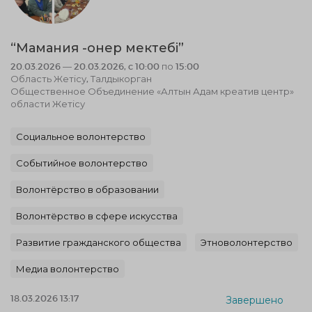
“Мамания -онер мектебі”
20.03.2026 — 20.03.2026, c 10:00 по 15:00
Область Жетісу, Талдыкорган
Общественное Объединение «Алтын Адам креатив центр»
области Жетісу
Социальное волонтерство
Событийное волонтерство
Волонтёрство в образовании
Волонтёрство в сфере искусства
Развитие гражданского общества
Этноволонтерство
Медиа волонтерство
18.03.2026 13:17
Завершено