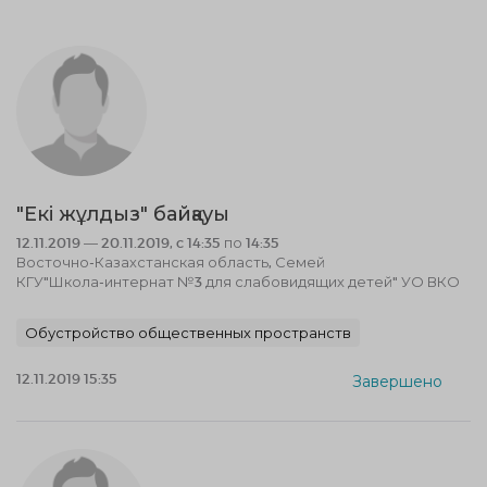
"Екі жұлдыз" байқауы
12.11.2019 — 20.11.2019, c 14:35 по 14:35
Восточно-Казахстанская область, Семей
КГУ"Школа-интернат №3 для слабовидящих детей" УО ВКО
Обустройство общественных пространств
12.11.2019 15:35
Завершено