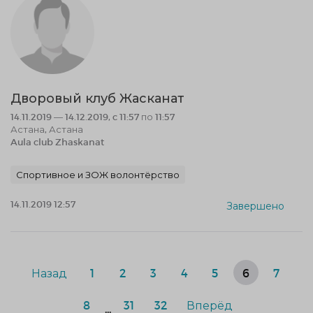
Дворовый клуб Жасканат
14.11.2019 — 14.12.2019, c 11:57 по 11:57
Астана, Астана
Aula club Zhaskanat
Спортивное и ЗОЖ волонтёрство
14.11.2019 12:57
Завершено
Назад
1
2
3
4
5
6
7
8
31
32
Вперёд
...