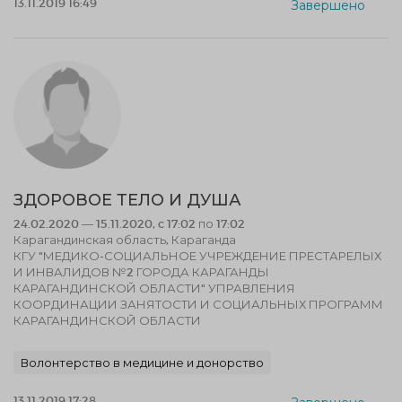
13.11.2019 16:49
Завершено
ЗДОРОВОЕ ТЕЛО И ДУША
24.02.2020 — 15.11.2020, c 17:02 по 17:02
Карагандинская область, Караганда
КГУ "МЕДИКО-СОЦИАЛЬНОЕ УЧРЕЖДЕНИЕ ПРЕСТАРЕЛЫХ
И ИНВАЛИДОВ №2 ГОРОДА КАРАГАНДЫ
КАРАГАНДИНСКОЙ ОБЛАСТИ" УПРАВЛЕНИЯ
КООРДИНАЦИИ ЗАНЯТОСТИ И СОЦИАЛЬНЫХ ПРОГРАММ
КАРАГАНДИНСКОЙ ОБЛАСТИ
Волонтерство в медицине и донорство
13.11.2019 17:28