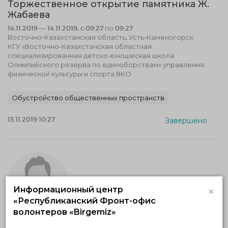
Торжественное открытие памятника Ж.
Жабаева
14.11.2019 — 14.11.2019, c 09:27 по 09:27
Восточно-Казахстанская область, Усть-Каменогорск
КГУ «Восточно-Казахстанская областная
специализированная детско-юношеская школа
Олимпийского резерва по единоборствам» управления
физической культуры и спорта ВКО
Обустройство общественных пространств
13.11.2019 10:27
Завершено
×
Информационный центр
«Республиканский Фронт-офис
волонтеров «Birgemiz»